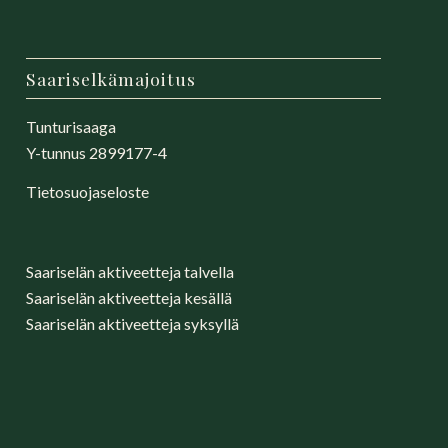
Saariselkämajoitus
Tunturisaaga
Y-tunnus 2899177-4
Tietosuojaseloste
Saariselän aktiveetteja talvella
Saariselän aktiveetteja kesällä
Saariselän aktiveetteja syksyllä