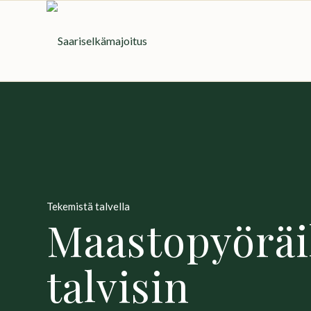
Tekemistä talvella
Maastopyöräi
talvisin