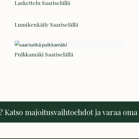
Laskettelu Saariselällä
Lumikenkäily Saariselällä
Pulkkamäki Saariselällä
? Katso majoitusvaihtoehdot ja varaa oma