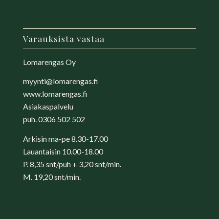
Varauksista vastaa
Lomarengas Oy
myynti@lomarengas.fi
www.lomarengas.fi
Asiakaspalvelu
puh.
0306 502 502
Arkisin ma-pe 8.30-17.00
Lauantaisin 10.00-18.00
P. 8,35 snt/puh + 3,20 snt/min.
M. 19,20 snt/min.