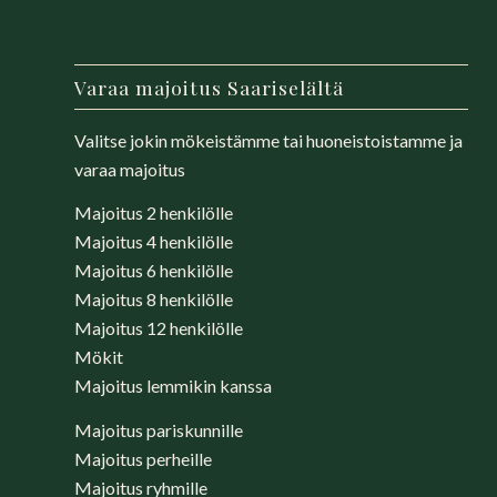
Varaa majoitus Saariselältä
Valitse jokin mökeistämme tai huoneistoistamme ja
varaa majoitus
Majoitus 2 henkilölle
Majoitus 4 henkilölle
Majoitus 6
henkilölle
Majoitus 8
henkilölle
Majoitus 12 henkilölle
Mökit
Majoitus lemmikin kanssa
Majoitus pariskunnille
Majoitus perheille
Majoitus ryhmille