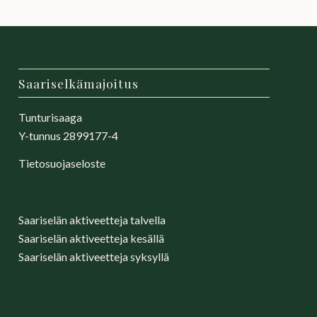
Saariselkämajoitus
Tunturisaaga
Y-tunnus 2899177-4
Tietosuojaseloste
Saariselän aktiveetteja talvella
Saariselän aktiveetteja kesällä
Saariselän aktiveetteja syksyllä