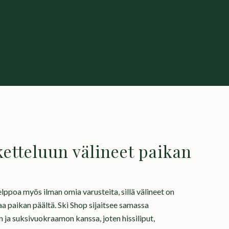
etteluun välineet paikan
elppoa myös ilman omia varusteita, sillä välineet on
aa paikan päältä. Ski Shop sijaitsee samassa
ja suksivuokraamon kanssa, joten hissiliput,