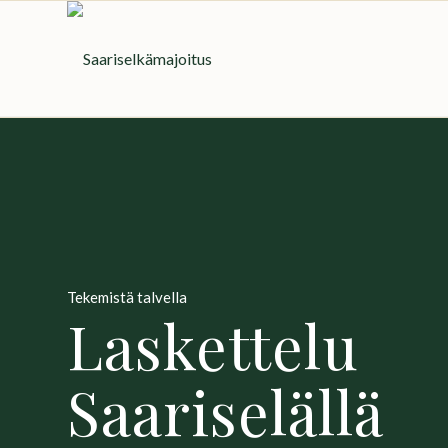
Tekemistä talvella
Laskettelu
Saariselällä