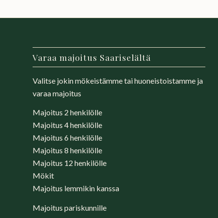
Varaa majoitus Saariselältä
Valitse jokin mökeistämme tai huoneistoistamme ja
varaa majoitus
Majoitus 2 henkilölle
Majoitus 4 henkilölle
Majoitus 6
henkilölle
Majoitus 8
henkilölle
Majoitus 12 henkilölle
Mökit
Majoitus lemmikin kanssa
Majoitus pariskunnille