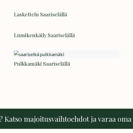
Laskettelu Saariselällä
Lumikenkäily Saariselällä
Pulkkamäki Saariselällä
? Katso majoitusvaihtoehdot ja varaa oma