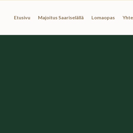
Etusivu
Majoitus Saariselällä
Lomaopas
Yhte