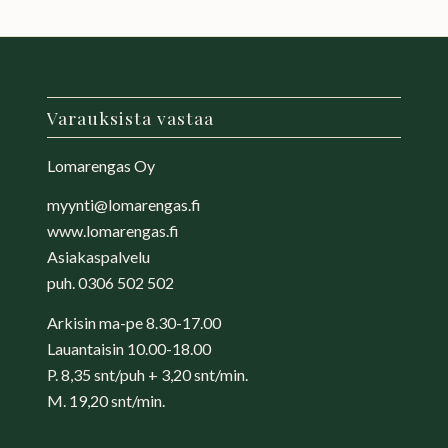
Varauksista vastaa
Lomarengas Oy
myynti@lomarengas.fi
www.lomarengas.fi
Asiakaspalvelu
puh.
0306 502 502
Arkisin ma-pe 8.30-17.00
Lauantaisin 10.00-18.00
P. 8,35 snt/puh + 3,20 snt/min.
M. 19,20 snt/min.